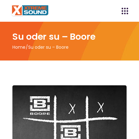
Su oder su – Boore
Home
Su oder su – Boore