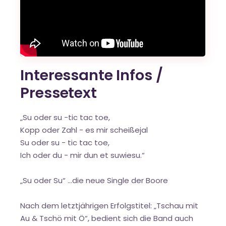
Interessante Infos /
Pressetext
„Su oder su -tic tac toe,
Kopp oder Zahl - es mir scheißejal
Su oder su - tic tac toe,
Ich oder du - mir dun et suwiesu.“
„Su oder Su“ ...die neue Single der Boore
Nach dem letztjährigen Erfolgstitel: „Tschau mit
Au & Tschö mit Ö“, bedient sich die Band auch