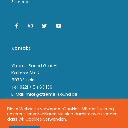
Sitemap
Kontakt
Xtreme Sound GmbH
Kalkarer Str. 2
50733 Köln
Tel: 0221 / 54 63 136
E-Mail: mike@xtreme-sound.de
Diese Webseite verwendet Cookies. Mit der Nutzung
unserer Dienste erklären Sie sich damit einverstanden,
dass wir Cookies verwenden.