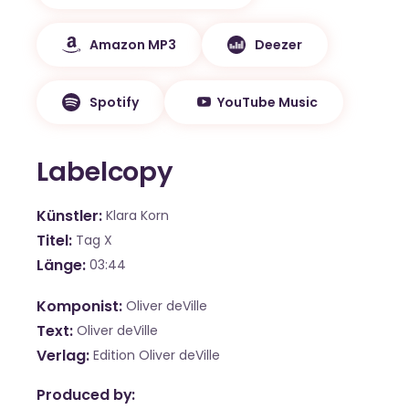
Amazon MP3
Deezer
Spotify
YouTube Music
Labelcopy
Künstler
Klara Korn
Titel
Tag X
Länge
03:44
Komponist
Oliver deVille
Text
Oliver deVille
Verlag
Edition Oliver deVille
Produced by: