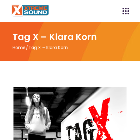
Tag X – Klara Korn
Home
Tag X – Klara Korn