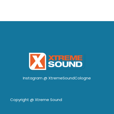
Instagram @
XtremeSoundCologne
Copyright @
Xtreme Sound