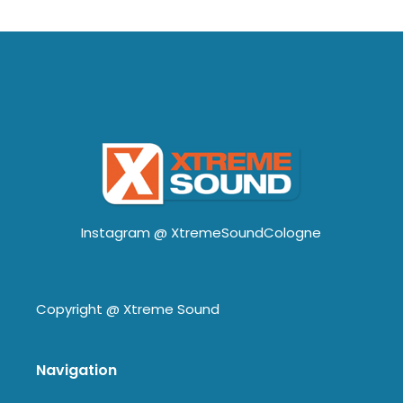
Instagram @
XtremeSoundCologne
Copyright @
Xtreme Sound
Navigation