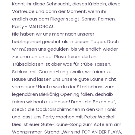
Kennt ihr diese Sehnsucht, dieses Kribbeln, diese
Vorfreude und dann der Moment, wenn ihr
endlich aus dem Flieger steigt: Sonne, Palmen,
Party - MALLORCA!
Nie haben wir uns mehr nach unserer
Lieblingsinsel gesehnt als in diesen Tagen. Doch
wir müssen uns gedulden, bis wir endlich wieder
zusammen an der Playa feiern dürfen.
Trübsalblasen ist aber was für trübe Tassen,
Schluss mit Corona-Langeweile, wir feiern zu
Hause und lassen uns unsere gute Laune nicht
vermiesen! Heute würde der Startschuss zum
legendären Bierkönig Opening fallen, deshalb
feiern wir heute zu Hause! Dreht die Boxen auf,
steckt die Cocktailschirmchen in den Gin Tonic
und lasst uns Party machen mit Peter Wackel!
Dies ist euer Gute-Laune-Song zum Abfeiern am
Wohnzimmer-Strand: „Wir sind TOP AN DER PLAYA,