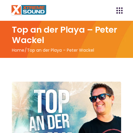
Top an der Playa – Peter
Wackel
Home
Top an der Playa – Peter Wackel