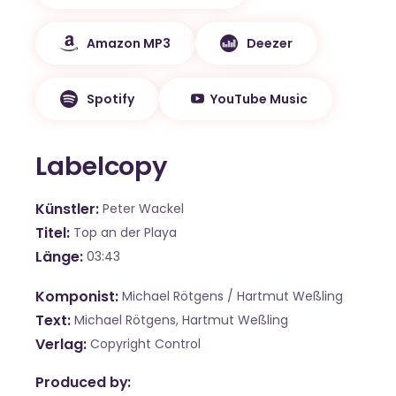
Amazon MP3
Deezer
Spotify
YouTube Music
Labelcopy
Künstler
Peter Wackel
Titel
Top an der Playa
Länge
03:43
Komponist
Michael Rötgens / Hartmut Weßling
Text
Michael Rötgens, Hartmut Weßling
Verlag
Copyright Control
Produced by: