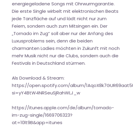
energiegeladene Songs mit Ohrwurmgarantie.
Die erste Single wirbelt mit elektronischen Beats
jede Tanzfläche auf und lädt nicht nur zum
Feiern, sondern auch zum Mitsingen ein. Der
„Tornado im Zug“ soll aber nur der Anfang des
Luxusproblems sein, denn die beiden
charmanten Ladies möchten in Zukunft mit noch
mehr Musik nicht nur die Clubs, sondern auch die
Festivals in Deutschland stürmen.
Als Download & Stream:
https://open.spotify.com/album/1AqoX8k7GUR69aat5
si=yY4BtW4NRSeuSjRahWLJ_w
https://itunes.apple.com/de/album/tornado-
im-zug-single/1669706323?
at=10lt9B&app=itunes