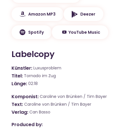
Amazon MP3
Deezer
Spotify
YouTube Music
Labelcopy
Künstler
Luxusproblem
Titel
Tornado im Zug
Länge
02:18
Komponist
Caroline von Brünken / Tim Bayer
Text
Caroline von Brünken / Tim Bayer
Verlag
Can Basso
Produced by: