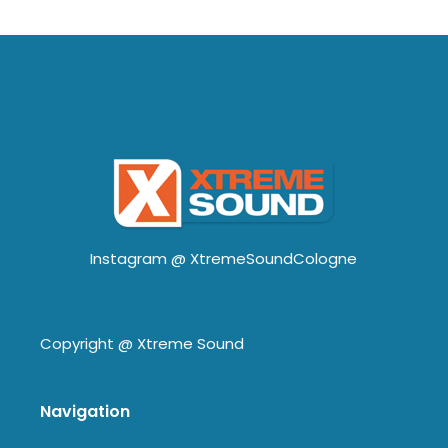
Instagram @
XtremeSoundCologne
Copyright @
Xtreme Sound
Navigation