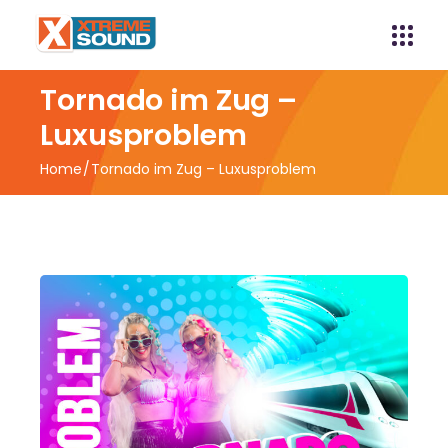
Tornado im Zug –
Luxusproblem
Home
Tornado im Zug – Luxusproblem