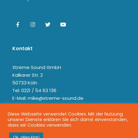
Kontakt
Xtreme Sound GmbH
Kalkarer Str. 2
50733 Köln
Tel: 0221 / 54 63 136
E-Mail: mike@xtreme-sound.de
Diese Webseite verwendet Cookies. Mit der Nutzung
unserer Dienste erklären Sie sich damit einverstanden,
dass wir Cookies verwenden.
Ok, alles klar!