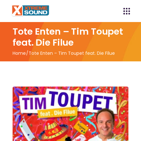
Tote Enten – Tim Toupet
feat. Die Filue
Home
Tote Enten – Tim Toupet feat. Die Filue