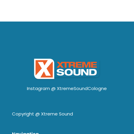
Instagram @
XtremeSoundCologne
Copyright @
Xtreme Sound