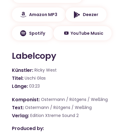
Amazon MP3
Deezer
Spotify
YouTube Music
Labelcopy
Künstler
Ricky West
Titel
Uschi Glas
Länge
03:23
Komponist
Ostermann / Rötgens / Weßling
Text
Ostermann / Rötgens / Weßling
Verlag
Edition Xtreme Sound 2
Produced by: