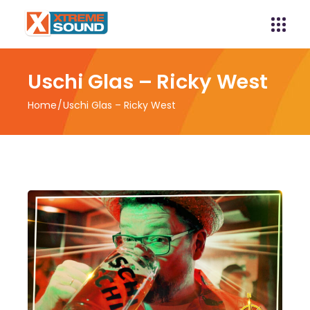
Uschi Glas – Ricky West
Home
Uschi Glas – Ricky West