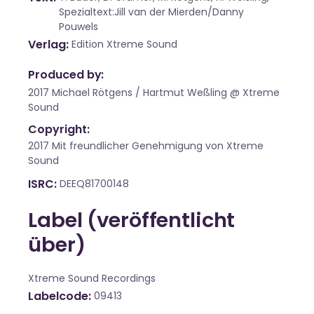
Spezialtext:Jill van der Mierden/Danny
Pouwels
Verlag
Edition Xtreme Sound
Produced by:
2017 Michael Rötgens / Hartmut Weßling @ Xtreme
Sound
Copyright:
2017 Mit freundlicher Genehmigung von Xtreme
Sound
ISRC
DEEQ81700148
Label (veröffentlicht
über)
Xtreme Sound Recordings
Labelcode
09413