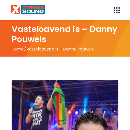
Vasteloavend is – Danny
Pouwels
Home
Vasteloavend is – Danny Pouwels