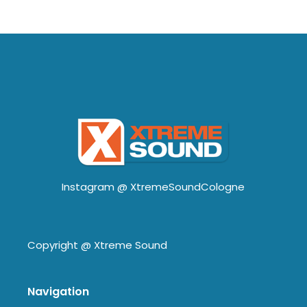
Instagram @
XtremeSoundCologne
Copyright @
Xtreme Sound
Navigation