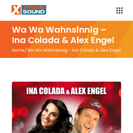
Wa Wa Wahnsinnig –
Ina Colada & Alex Engel
Home
Wa Wa Wahnsinnig – Ina Colada & Alex Engel