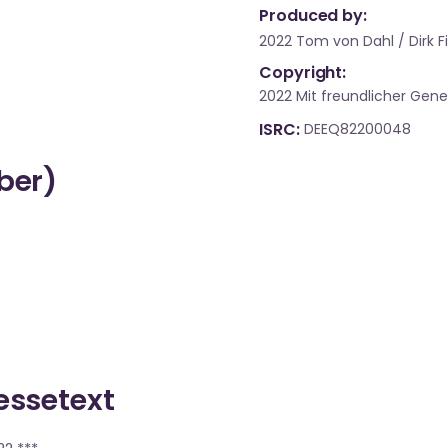
Produced by:
2022 Tom von Dahl / Dirk F
Copyright:
2022 Mit freundlicher Ge
ISRC
DEEQ82200048
über)
ressetext