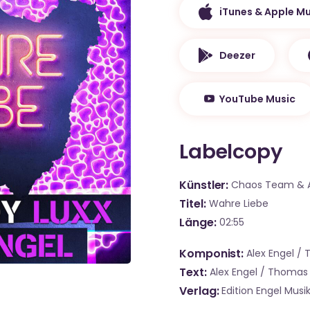
iTunes & Apple Mu
Deezer
YouTube Music
Labelcopy
Künstler
Chaos Team & A
Titel
Wahre Liebe
Länge
02:55
Komponist
Alex Engel /
Text
Alex Engel / Thomas
Verlag
Edition Engel Mus