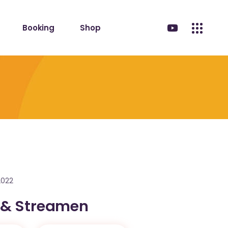
Booking
Shop
2022
 & Streamen