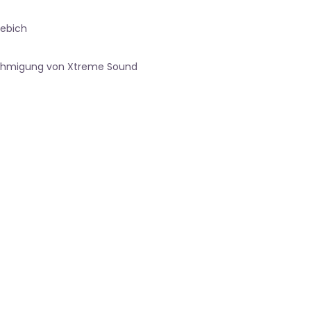
iebich
nehmigung von Xtreme Sound