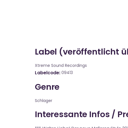
Label (veröffentlicht 
Xtreme Sound Recordings
Labelcode
09413
Genre
Schlager
Interessante Infos / P