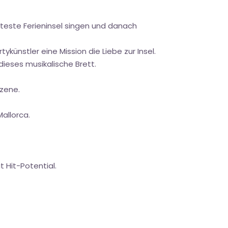
este Ferieninsel singen und danach
ykünstler eine Mission die Liebe zur Insel.
dieses musikalische Brett.
zene.
allorca.
 Hit-Potential.