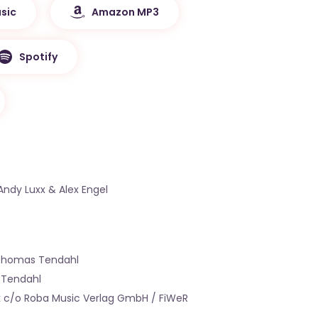
sic
Amazon MP3
Spotify
ndy Luxx & Alex Engel
 Thomas Tendahl
 Tendahl
ik c/o Roba Music Verlag GmbH / FiWeR