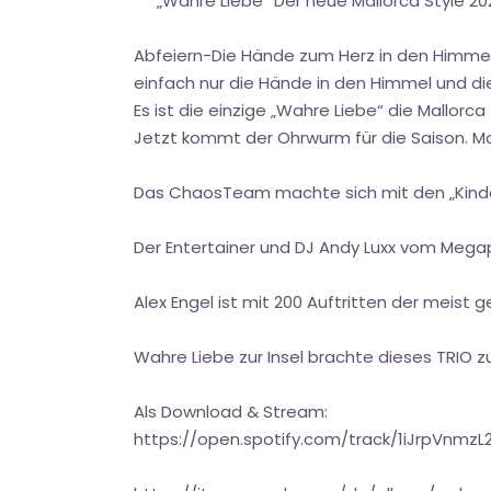
***„Wahre Liebe“ Der neue Mallorca Style 20
Abfeiern-Die Hände zum Herz in den Himme
einfach nur die Hände in den Himmel und die
Es ist die einzige „Wahre Liebe“ die Mallorca
Jetzt kommt der Ohrwurm für die Saison. Man
Das ChaosTeam machte sich mit den „Kinder
Der Entertainer und DJ Andy Luxx vom Megapa
Alex Engel ist mit 200 Auftritten der meist 
Wahre Liebe zur Insel brachte dieses TRIO 
Als Download & Stream:
https://open.spotify.com/track/1iJrpVnmz