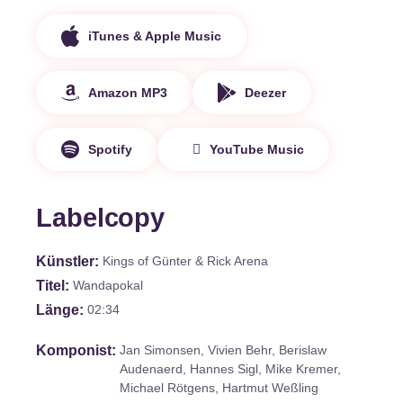
iTunes & Apple Music
Amazon MP3
Deezer
Spotify
YouTube Music
Labelcopy
Künstler
Kings of Günter & Rick Arena
Titel
Wandapokal
Länge
02:34
Komponist
Jan Simonsen, Vivien Behr, Berislaw
Audenaerd, Hannes Sigl, Mike Kremer,
Michael Rötgens, Hartmut Weßling