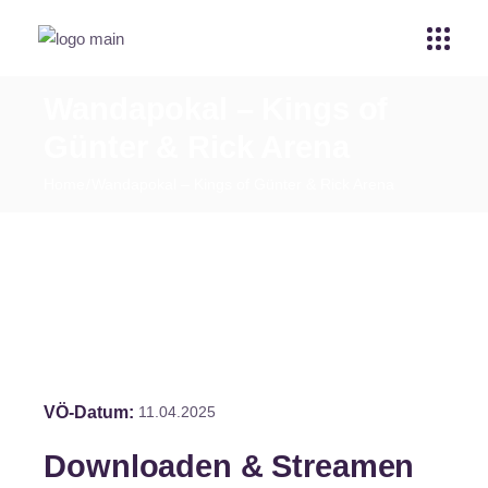
Wandapokal – Kings of
Günter & Rick Arena
Home
Wandapokal – Kings of Günter & Rick Arena
VÖ-Datum
11.04.2025
Downloaden & Streamen