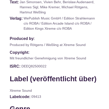
Text
Jan Simonsen, Vivien Behr, Berislaw Audenaerd,
Hannes Sigl, Mike Kremer, Michael Rötgens,
Hartmut Weßling
Verlag
WePublish Music GmbH / Edition Strahlemann
c/o ROBA / Edition Arcade Island c/o ROBA /
Edition Kings Xtreme c/o ROBA
Produced by:
Produced by Rötgens / Weßling at Xtreme Sound
Copyright:
Mit freundlicher Genehmigung von Xtreme Sound
ISRC
DEEQ82500022
Label (veröffentlicht über)
Xtreme Sound
Labelcode
09413
Genre