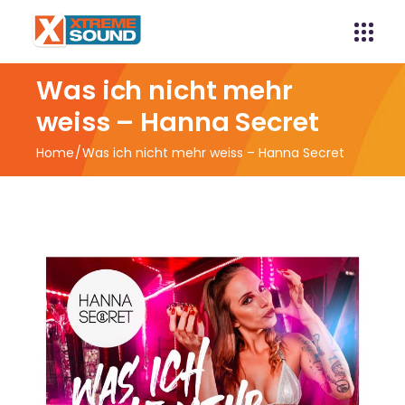
Was ich nicht mehr
weiss – Hanna Secret
Home
Was ich nicht mehr weiss – Hanna Secret