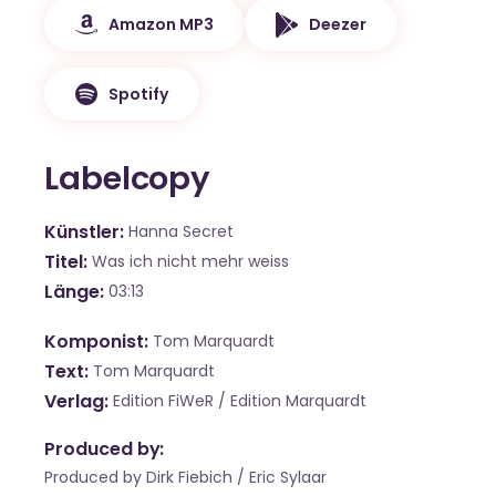
Amazon MP3
Deezer
Spotify
Labelcopy
Künstler
Hanna Secret
Titel
Was ich nicht mehr weiss
Länge
03:13
Komponist
Tom Marquardt
Text
Tom Marquardt
Verlag
Edition FiWeR / Edition Marquardt
Produced by:
Produced by Dirk Fiebich / Eric Sylaar