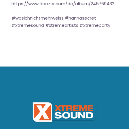
https://www.deezer.com/de/album/245769432
#wasichnichtmehrweiss #hannasecret
#xtremesound #xtremeartists #xtremeparty