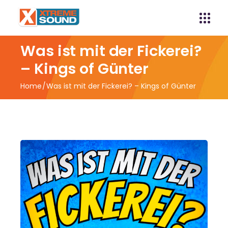
Was ist mit der Fickerei?
– Kings of Günter
Home
Was ist mit der Fickerei? – Kings of Günter