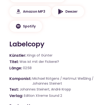
Amazon MP3
Deezer
Spotify
Labelcopy
Künstler
Kings of Günter
Titel
Was ist mit der Fickerei?
Länge
02:58
Komponist
Michael Rötgens / Hartmut Weßling /
Johannes Steinert
Text
Johannes Steinert, André Kropp
Verlag
Edition Xtreme Sound 2