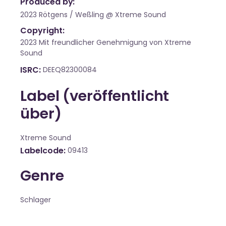
Produced by:
2023 Rötgens / Weßling @ Xtreme Sound
Copyright:
2023 Mit freundlicher Genehmigung von Xtreme
Sound
ISRC
DEEQ82300084
Label (veröffentlicht
über)
Xtreme Sound
Labelcode
09413
Genre
Schlager