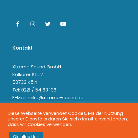
Kontakt
Xtreme Sound GmbH
Kalkarer Str. 2
50733 Köln
Tel: 0221 / 54 63 136
E-Mail: mike@xtreme-sound.de
Diese Webseite verwendet Cookies. Mit der Nutzung
unserer Dienste erklären Sie sich damit einverstanden,
dass wir Cookies verwenden.
Ok, alles klar!