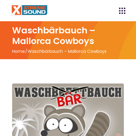
Waschbärbauch –
Mallorca Cowboys
Home
Waschbärbauch – Mallorca Cowboys