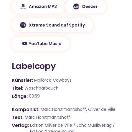
Amazon MP3
Deezer
Xtreme Sound auf Spotify
YouTube Music
Labelcopy
Künstler
Mallorca Cowboys
Titel
Waschbärbauch
Länge
03:59
Komponist
Marc Horstmannshoff, Oliver de Ville
Text
Marc Horstmannshoff
Verlag
Edition Oliver de Ville / Echo Musikverlag /
Edition Xtreme Sound