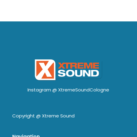
Instagram @
XtremeSoundCologne
Copyright @
Xtreme Sound
Navigation