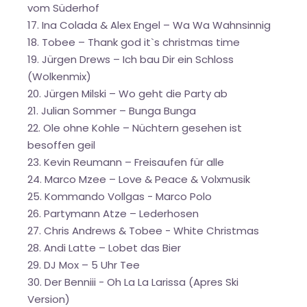
vom Süderhof
17. Ina Colada & Alex Engel – Wa Wa Wahnsinnig
18. Tobee – Thank god it`s christmas time
19. Jürgen Drews – Ich bau Dir ein Schloss
(Wolkenmix)
20. Jürgen Milski – Wo geht die Party ab
21. Julian Sommer – Bunga Bunga
22. Ole ohne Kohle – Nüchtern gesehen ist
besoffen geil
23. Kevin Reumann – Freisaufen für alle
24. Marco Mzee – Love & Peace & Volxmusik
25. Kommando Vollgas - Marco Polo
26. Partymann Atze – Lederhosen
27. Chris Andrews & Tobee - White Christmas
28. Andi Latte – Lobet das Bier
29. DJ Mox – 5 Uhr Tee
30. Der Benniii - Oh La La Larissa (Apres Ski
Version)