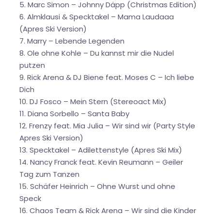
5. Marc Simon – Johnny Däpp (Christmas Edition)
6. Almklausi & Specktakel – Mama Laudaaa
(Apres Ski Version)
7. Marry – Lebende Legenden
8. Ole ohne Kohle – Du kannst mir die Nudel
putzen
9. Rick Arena & DJ Biene feat. Moses C – Ich liebe
Dich
10. DJ Fosco – Mein Stern (Stereoact Mix)
11. Diana Sorbello – Santa Baby
12. Frenzy feat. Mia Julia – Wir sind wir (Party Style
Apres Ski Version)
13. Specktakel – Adilettenstyle (Apres Ski Mix)
14. Nancy Franck feat. Kevin Reumann – Geiler
Tag zum Tanzen
15. Schäfer Heinrich – Ohne Wurst und ohne
Speck
16. Chaos Team & Rick Arena – Wir sind die Kinder