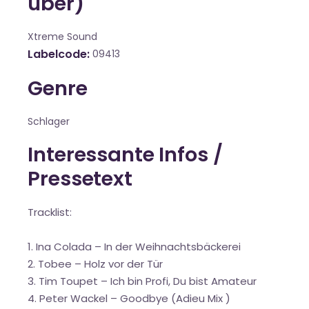
über)
Xtreme Sound
Labelcode
09413
Genre
Schlager
Interessante Infos /
Pressetext
Tracklist:
1. Ina Colada – In der Weihnachtsbäckerei
2. Tobee – Holz vor der Tür
3. Tim Toupet – Ich bin Profi, Du bist Amateur
4. Peter Wackel – Goodbye (Adieu Mix )