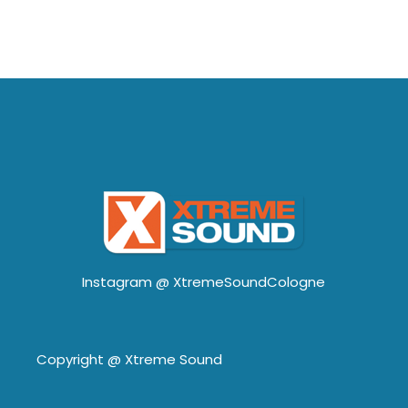
Instagram @
XtremeSoundCologne
Copyright @
Xtreme Sound