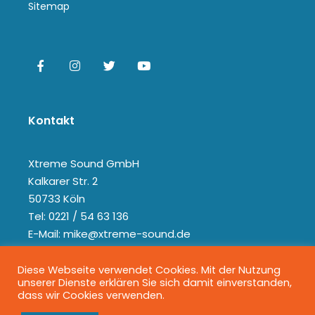
Sitemap
Kontakt
Xtreme Sound GmbH
Kalkarer Str. 2
50733 Köln
Tel: 0221 / 54 63 136
E-Mail: mike@xtreme-sound.de
Diese Webseite verwendet Cookies. Mit der Nutzung
unserer Dienste erklären Sie sich damit einverstanden,
dass wir Cookies verwenden.