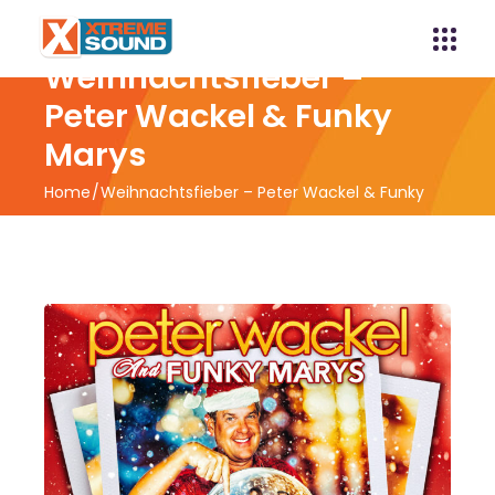
Weihnachtsfieber –
Peter Wackel & Funky
Marys
Home
Weihnachtsfieber – Peter Wackel & Funky
Marys