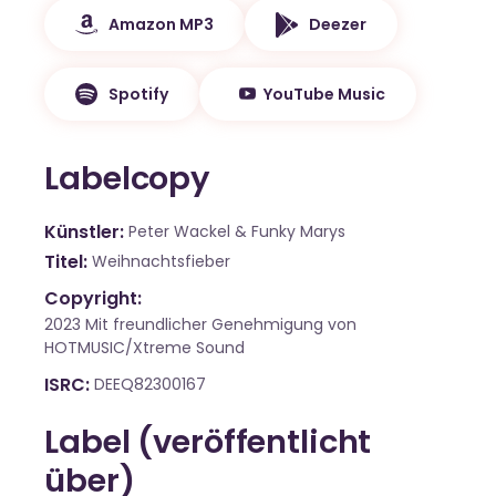
Amazon MP3
Deezer
Spotify
YouTube Music
Labelcopy
Künstler
Peter Wackel & Funky Marys
Titel
Weihnachtsfieber
Copyright:
2023 Mit freundlicher Genehmigung von
HOTMUSIC/Xtreme Sound
ISRC
DEEQ82300167
Label (veröffentlicht
über)