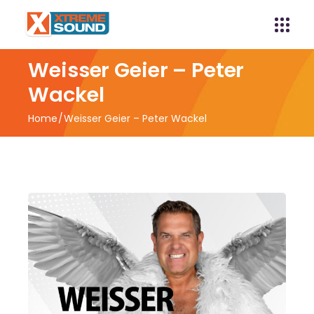
Weisser Geier – Peter
Wackel
Home
Weisser Geier – Peter Wackel