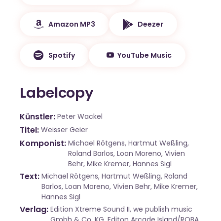
Amazon MP3
Deezer
Spotify
YouTube Music
Labelcopy
Künstler
Peter Wackel
Titel
Weisser Geier
Komponist
Michael Rötgens, Hartmut Weßling,
Roland Barlos, Loan Moreno, Vivien
Behr, Mike Kremer, Hannes Sigl
Text
Michael Rötgens, Hartmut Weßling, Roland
Barlos, Loan Moreno, Vivien Behr, Mike Kremer,
Hannes Sigl
Verlag
Edition Xtreme Sound II, we publish music
Gmbh & Co. KG, Editon Arcade Island/ROBA,