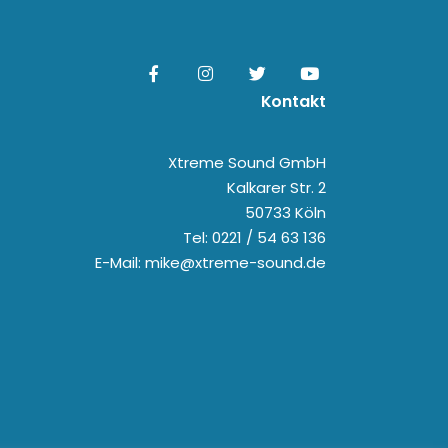
Kontakt
Xtreme Sound GmbH
Kalkarer Str. 2
50733 Köln
Tel: 0221 / 54 63 136
E-Mail: mike@xtreme-sound.de