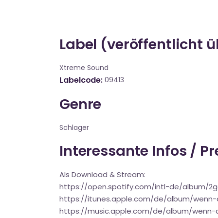
Label (veröffentlicht 
Xtreme Sound
Labelcode
09413
Genre
Schlager
Interessante Infos / P
Als Download & Stream:
https://open.spotify.com/intl-de/album/2
https://itunes.apple.com/de/album/wenn-a
https://music.apple.com/de/album/wenn-a