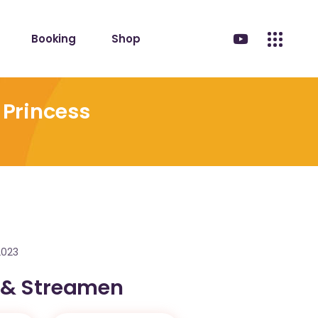
Booking
Shop
 Princess
2023
 & Streamen