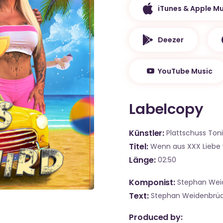
iTunes & Apple Mu
Deezer
YouTube Music
Labelcopy
Künstler
Plattschuss Ton
Titel
Wenn aus XXX Liebe 
Länge
02:50
Komponist
Stephan Wei
Text
Stephan Weidenbrü
Produced by: