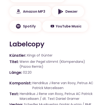
Amazon MP3
Deezer
Spotify
YouTube Music
Labelcopy
Künstler
Kings of Günter
Titel
Wenn der Pegel stimmt (Klompendans)
(Pazoo Remix)
Länge
02:20
Komponist
Hendrikus J Rene van Rooy, Petrus AC
Patrick Marcelissen
Text
Hendrikus J Rene van Rooy, Petrus AC Patrick
Marcelissen / dt. Text Daniel Gramer
Verlag
Schedler Musikverlag GmbH Austria / BME