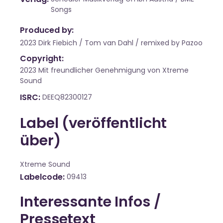
Songs
Produced by:
2023 Dirk Fiebich / Tom van Dahl / remixed by Pazoo
Copyright:
2023 Mit freundlicher Genehmigung von Xtreme
Sound
ISRC
DEEQ82300127
Label (veröffentlicht
über)
Xtreme Sound
Labelcode
09413
Interessante Infos /
Pressetext