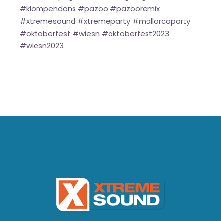
#klompendans #pazoo #pazooremix
#xtremesound #xtremeparty #mallorcaparty
#oktoberfest #wiesn #oktoberfest2023
#wiesn2023