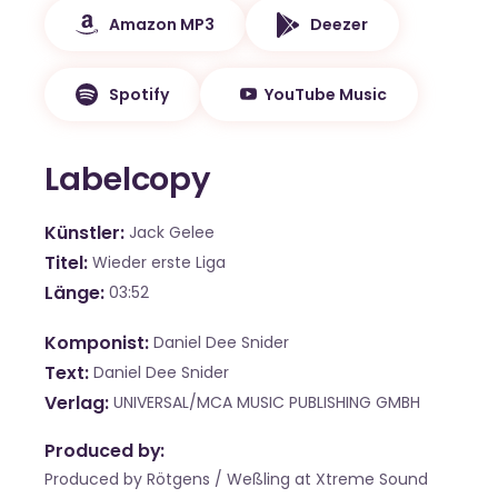
Amazon MP3
Deezer
Spotify
YouTube Music
Labelcopy
Künstler
Jack Gelee
Titel
Wieder erste Liga
Länge
03:52
Komponist
Daniel Dee Snider
Text
Daniel Dee Snider
Verlag
UNIVERSAL/MCA MUSIC PUBLISHING GMBH
Produced by:
Produced by Rötgens / Weßling at Xtreme Sound