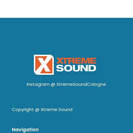
Instagram @
XtremeSoundCologne
Copyright @
Xtreme Sound
Navigation