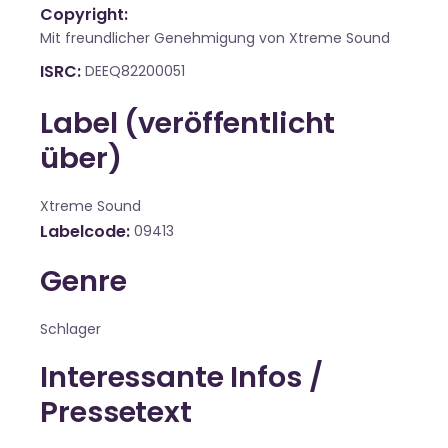
Copyright:
Mit freundlicher Genehmigung von Xtreme Sound
ISRC
DEEQ82200051
Label (veröffentlicht
über)
Xtreme Sound
Labelcode
09413
Genre
Schlager
Interessante Infos /
Pressetext