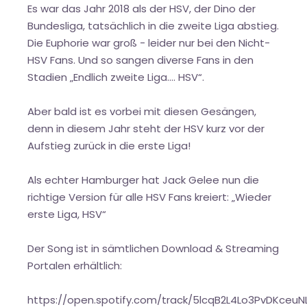
Es war das Jahr 2018 als der HSV, der Dino der
Bundesliga, tatsächlich in die zweite Liga abstieg.
Die Euphorie war groß - leider nur bei den Nicht-
HSV Fans. Und so sangen diverse Fans in den
Stadien „Endlich zweite Liga…. HSV“.
Aber bald ist es vorbei mit diesen Gesängen,
denn in diesem Jahr steht der HSV kurz vor der
Aufstieg zurück in die erste Liga!
Als echter Hamburger hat Jack Gelee nun die
richtige Version für alle HSV Fans kreiert: „Wieder
erste Liga, HSV“
Der Song ist in sämtlichen Download & Streaming
Portalen erhältlich:
https://open.spotify.com/track/5lcqB2L4Lo3PvDKceuN