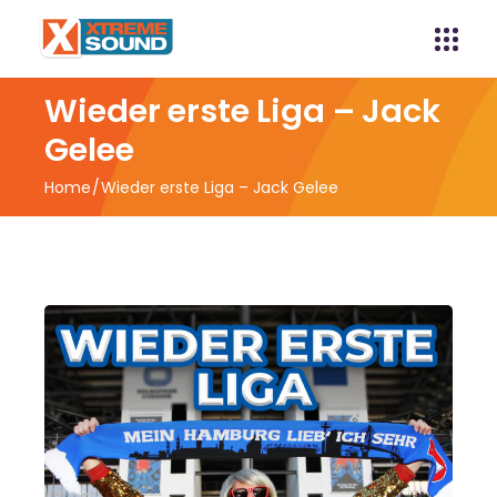
Wieder erste Liga – Jack
Gelee
Home
Wieder erste Liga – Jack Gelee