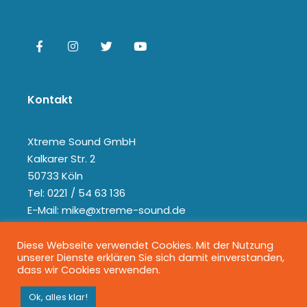
Kontakt
Xtreme Sound GmbH
Kalkarer Str. 2
50733 Köln
Tel: 0221 / 54 63 136
E-Mail: mike@xtreme-sound.de
Diese Webseite verwendet Cookies. Mit der Nutzung
unserer Dienste erklären Sie sich damit einverstanden,
dass wir Cookies verwenden.
Ok, alles klar!