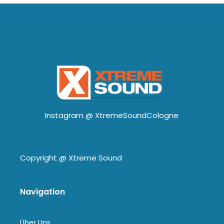
Instagram @
XtremeSoundCologne
Copyright @
Xtreme Sound
Navigation
Über Uns