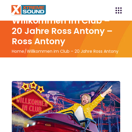
Willkommen im Club –
20 Jahre Ross Antony –
Ross Antony
Home
Willkommen im Club – 20 Jahre Ross Antony
– Ross Antony