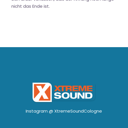
nicht das Ende ist.
Instagram @
XtremeSoundCologne