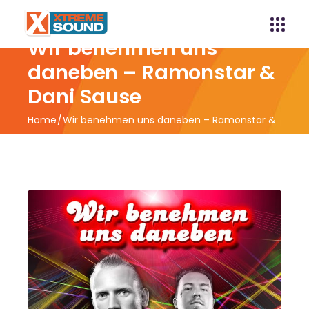
Wir benehmen uns
daneben – Ramonstar &
Dani Sause
Home
Wir benehmen uns daneben – Ramonstar &
Dani Sause