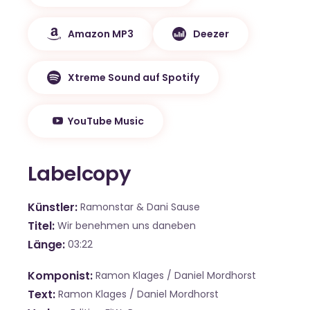
Amazon MP3
Deezer
Xtreme Sound auf Spotify
YouTube Music
Labelcopy
Künstler
Ramonstar & Dani Sause
Titel
Wir benehmen uns daneben
Länge
03:22
Komponist
Ramon Klages / Daniel Mordhorst
Text
Ramon Klages / Daniel Mordhorst