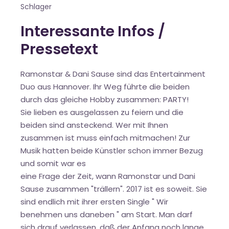
Schlager
Interessante Infos /
Pressetext
Ramonstar & Dani Sause sind das Entertainment
Duo aus Hannover. Ihr Weg führte die beiden
durch das gleiche Hobby zusammen: PARTY!
Sie lieben es ausgelassen zu feiern und die
beiden sind ansteckend. Wer mit Ihnen
zusammen ist muss einfach mitmachen! Zur
Musik hatten beide Künstler schon immer Bezug
und somit war es
eine Frage der Zeit, wann Ramonstar und Dani
Sause zusammen "trällern". 2017 ist es soweit. Sie
sind endlich mit ihrer ersten Single " Wir
benehmen uns daneben " am Start. Man darf
sich drauf verlassen, daß der Anfang noch lange