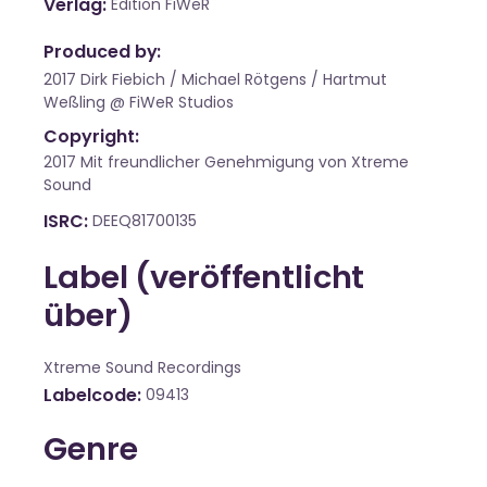
Verlag
Edition FiWeR
Produced by:
2017 Dirk Fiebich / Michael Rötgens / Hartmut
Weßling @ FiWeR Studios
Copyright:
2017 Mit freundlicher Genehmigung von Xtreme
Sound
ISRC
DEEQ81700135
Label (veröffentlicht
über)
Xtreme Sound Recordings
Labelcode
09413
Genre