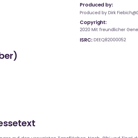
Produced by:
Produced by Dirk Fiebich@
Copyright:
2020 Mit freundlicher Ge
ISRC
DEEQ82000052
über)
ressetext