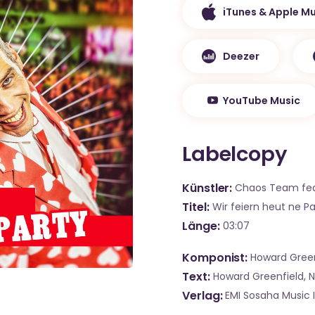
iTunes & Apple Mu
Deezer
YouTube Music
Labelcopy
Künstler
Chaos Team fea
Titel
Wir feiern heut ne Pa
Länge
03:07
Komponist
Howard Green
Text
Howard Greenfield, N
Verlag
EMI Sosaha Music