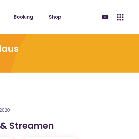
Booking
Shop
Klaus
.2020
 & Streamen