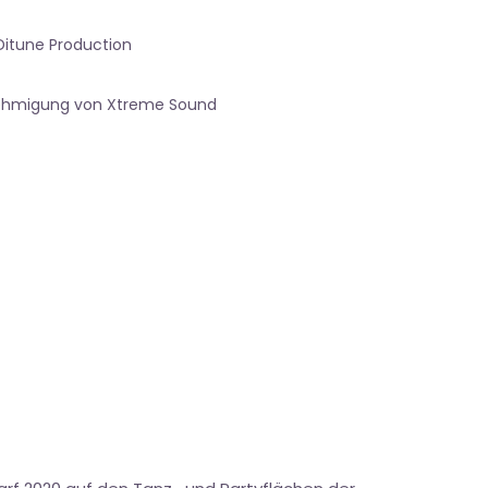
Ditune Production
nehmigung von Xtreme Sound