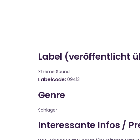
Label (veröffentlicht 
Xtreme Sound
Labelcode
09413
Genre
Schlager
Interessante Infos / P