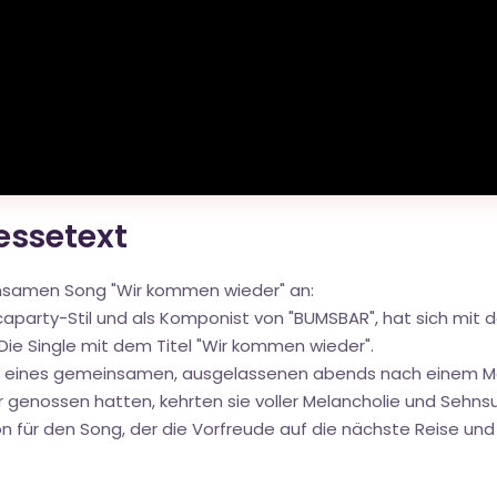
ressetext
insamen Song "Wir kommen wieder" an:
orcaparty-Stil und als Komponist von "BUMSBAR", hat sich m
Die Single mit dem Titel "Wir kommen wieder".
 eines gemeinsamen, ausgelassenen abends nach einem Mall
 genossen hatten, kehrten sie voller Melancholie und Sehns
ion für den Song, der die Vorfreude auf die nächste Reise u