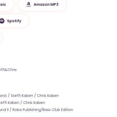
sic
Amazon MP3
Spotify
effi&Chris
rst / Steffi Kaben / Chris Kaben
teffi Kaben / Chris Kaben
nd II / Roba Publishing/Bass Club Edition