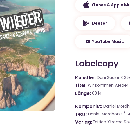
iTunes & Apple Mu
Deezer
YouTube Music
Labelcopy
Künstler
Dani Sause X St
Titel
Wir kommen wieder
Länge
03:14
Komponist
Daniel Mordho
Text
Daniel Mordhorst / S
Verlag
Edition Xtreme Sou