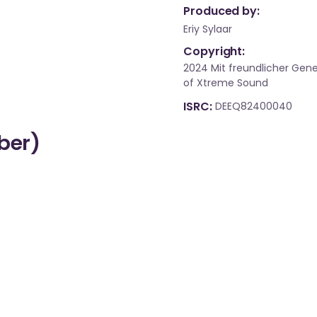
Produced by:
Eriy Sylaar
Copyright:
2024 Mit freundlicher Gen
of Xtreme Sound
ISRC
DEEQ82400040
über)