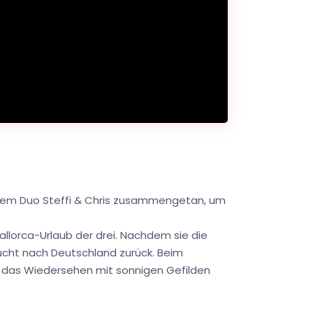
it dem Duo Steffi & Chris zusammengetan, um
orca-Urlaub der drei. Nachdem sie die
ucht nach Deutschland zurück. Beim
nd das Wiedersehen mit sonnigen Gefilden