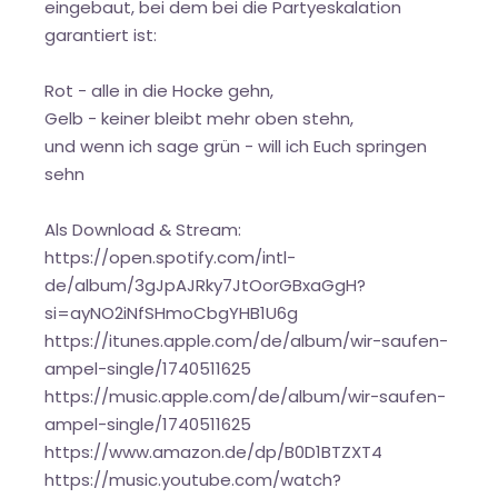
eingebaut, bei dem bei die Partyeskalation
garantiert ist:
Rot - alle in die Hocke gehn,
Gelb - keiner bleibt mehr oben stehn,
und wenn ich sage grün - will ich Euch springen
sehn
Als Download & Stream:
https://open.spotify.com/intl-
de/album/3gJpAJRky7JtOorGBxaGgH?
si=ayNO2iNfSHmoCbgYHB1U6g
https://itunes.apple.com/de/album/wir-saufen-
ampel-single/1740511625
https://music.apple.com/de/album/wir-saufen-
ampel-single/1740511625
https://www.amazon.de/dp/B0D1BTZXT4
https://music.youtube.com/watch?