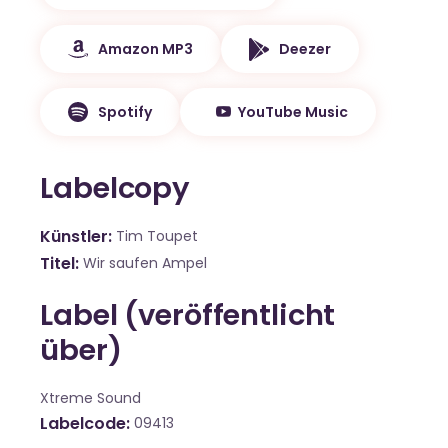
Amazon MP3
Deezer
Spotify
YouTube Music
Labelcopy
Künstler
Tim Toupet
Titel
Wir saufen Ampel
Label (veröffentlicht
über)
Xtreme Sound
Labelcode
09413