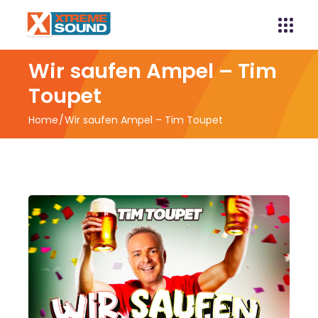
Wir saufen Ampel – Tim
Toupet
Home
Wir saufen Ampel – Tim Toupet