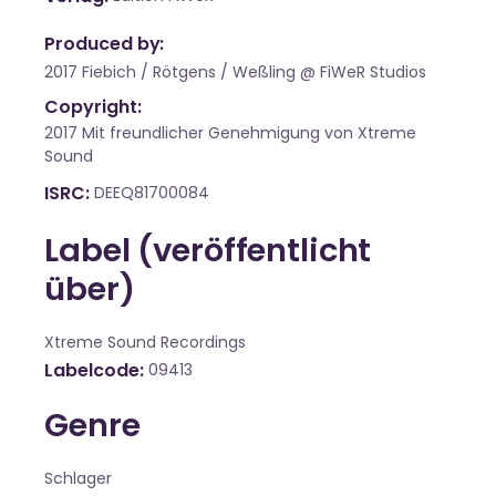
Produced by:
2017 Fiebich / Rötgens / Weßling @ FiWeR Studios
Copyright:
2017 Mit freundlicher Genehmigung von Xtreme
Sound
ISRC
DEEQ81700084
Label (veröffentlicht
über)
Xtreme Sound Recordings
Labelcode
09413
Genre
Schlager