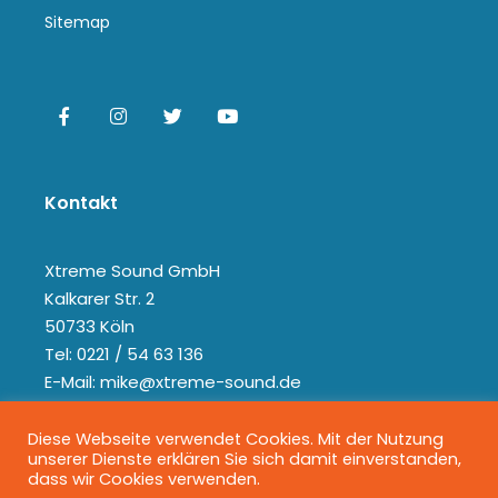
Sitemap
Kontakt
Xtreme Sound GmbH
Kalkarer Str. 2
50733 Köln
Tel: 0221 / 54 63 136
E-Mail: mike@xtreme-sound.de
Diese Webseite verwendet Cookies. Mit der Nutzung
unserer Dienste erklären Sie sich damit einverstanden,
dass wir Cookies verwenden.