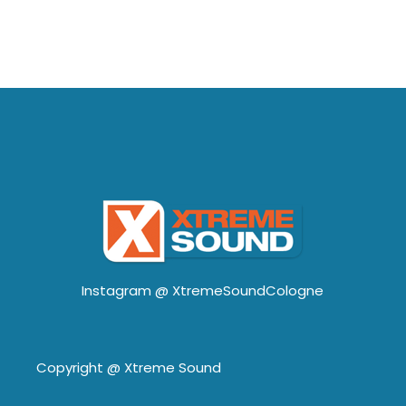
Instagram @
XtremeSoundCologne
Copyright @
Xtreme Sound