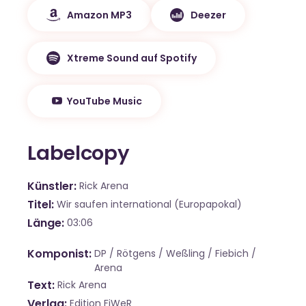
Amazon MP3
Deezer
Xtreme Sound auf Spotify
YouTube Music
Labelcopy
Künstler
Rick Arena
Titel
Wir saufen international (Europapokal)
Länge
03:06
Komponist
DP / Rötgens / Weßling / Fiebich /
Arena
Text
Rick Arena
Verlag
Edition FiWeR