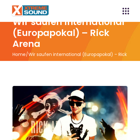
Wir saufen international
(Europapokal) – Rick
Arena
Home
Wir saufen international (Europapokal) – Rick
Arena