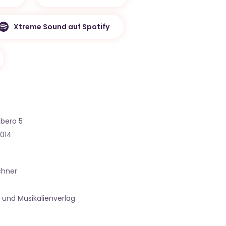
Xtreme Sound auf Spotify
ibero 5
2014
chner
 und Musikalienverlag