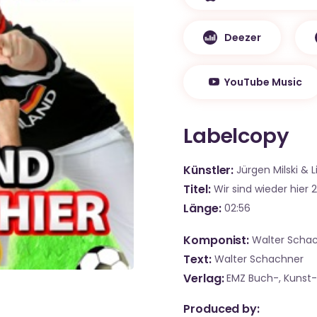
Deezer
YouTube Music
Labelcopy
Künstler
Jürgen Milski & L
Titel
Wir sind wieder hier 
Länge
02:56
Komponist
Walter Scha
Text
Walter Schachner
Verlag
EMZ Buch-, Kunst-
Produced by: