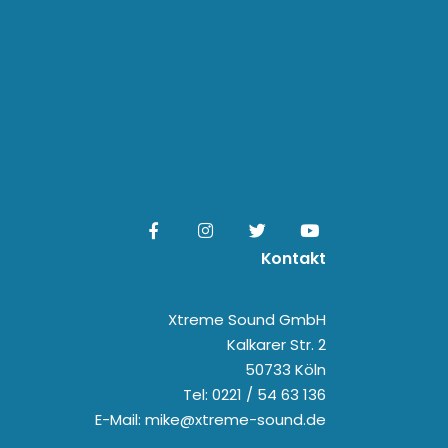
Kontakt
Xtreme Sound GmbH
Kalkarer Str. 2
50733 Köln
Tel: 0221 / 54 63 136
E-Mail: mike@xtreme-sound.de