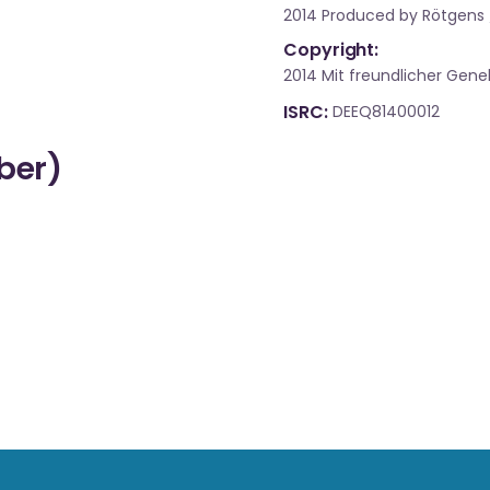
2014 Produced by Rötgens
Copyright:
2014 Mit freundlicher Ge
ISRC
DEEQ81400012
über)