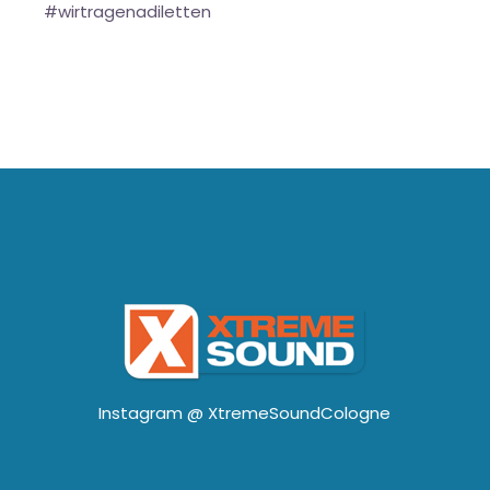
#wirtragenadiletten
Instagram @
XtremeSoundCologne