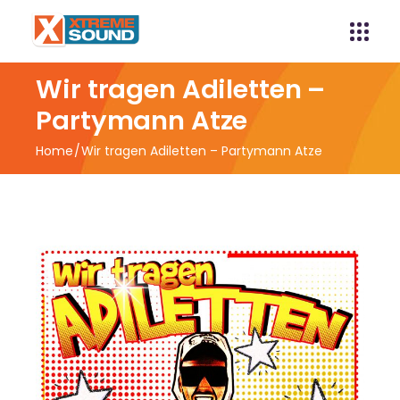
Wir tragen Adiletten –
Partymann Atze
Home
Wir tragen Adiletten – Partymann Atze