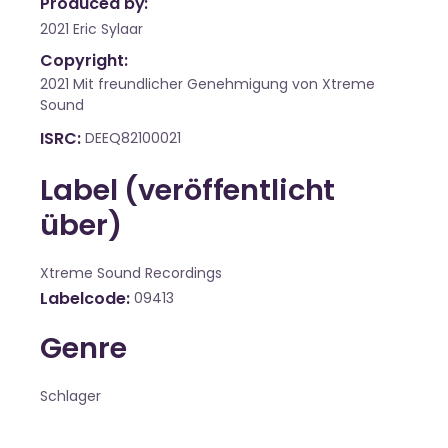
Produced by:
2021 Eric Sylaar
Copyright:
2021 Mit freundlicher Genehmigung von Xtreme
Sound
ISRC
DEEQ82100021
Label (veröffentlicht
über)
Xtreme Sound Recordings
Labelcode
09413
Genre
Schlager