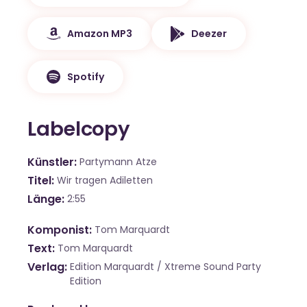
Amazon MP3
Deezer
Spotify
Labelcopy
Künstler
Partymann Atze
Titel
Wir tragen Adiletten
Länge
2:55
Komponist
Tom Marquardt
Text
Tom Marquardt
Verlag
Edition Marquardt / Xtreme Sound Party
Edition