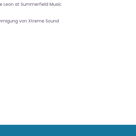
De Leon at Summerfield Music
nehmigung von Xtreme Sound