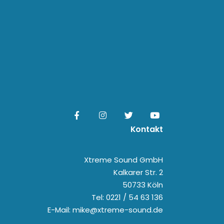
Kontakt
Xtreme Sound GmbH
Kalkarer Str. 2
50733 Köln
Tel: 0221 / 54 63 136
E-Mail: mike@xtreme-sound.de