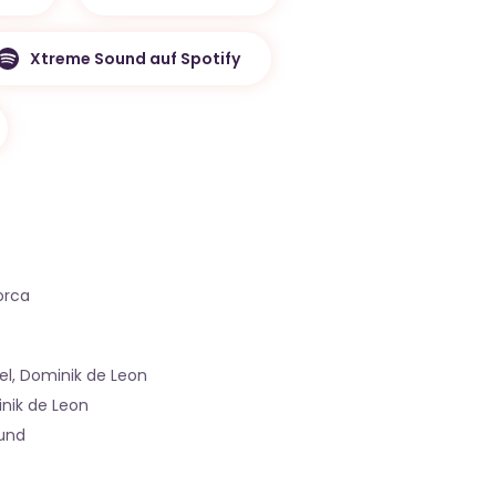
Xtreme Sound auf Spotify
orca
el, Dominik de Leon
inik de Leon
ound