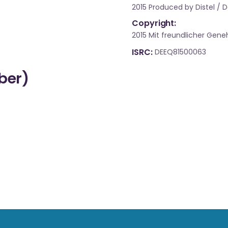
2015 Produced by Distel / 
Copyright:
2015 Mit freundlicher Ge
ISRC
DEEQ81500063
über)