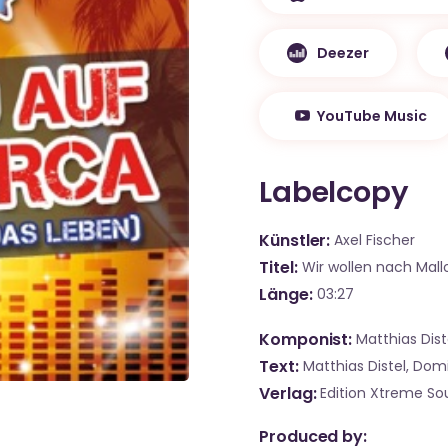
Deezer
YouTube Music
Labelcopy
Künstler
Axel Fischer
Titel
Wir wollen nach Mall
Länge
03:27
Komponist
Matthias Dist
Text
Matthias Distel, Dom
Verlag
Edition Xtreme S
Produced by: