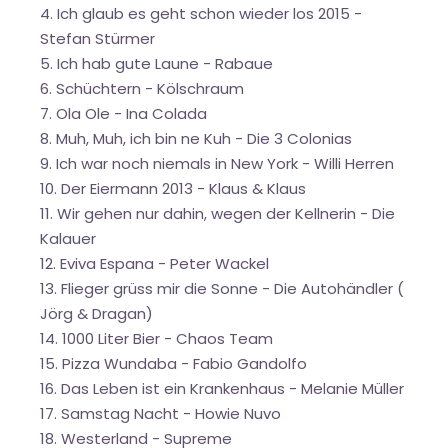
4. Ich glaub es geht schon wieder los 2015 -
Stefan Stürmer
5. Ich hab gute Laune - Rabaue
6. Schüchtern - Kölschraum
7. Ola Ole - Ina Colada
8. Muh, Muh, ich bin ne Kuh - Die 3 Colonias
9. Ich war noch niemals in New York - Willi Herren
10. Der Eiermann 2013 - Klaus & Klaus
11. Wir gehen nur dahin, wegen der Kellnerin - Die
Kalauer
12. Eviva Espana - Peter Wackel
13. Flieger grüss mir die Sonne - Die Autohändler (
Jörg & Dragan)
14. 1000 Liter Bier - Chaos Team
15. Pizza Wundaba - Fabio Gandolfo
16. Das Leben ist ein Krankenhaus - Melanie Müller
17. Samstag Nacht - Howie Nuvo
18. Westerland - Supreme