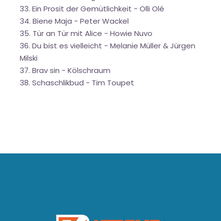
33. Ein Prosit der Gemütlichkeit - Olli Olé
34. Biene Maja - Peter Wackel
35. Tür an Tür mit Alice - Howie Nuvo
36. Du bist es vielleicht - Melanie Müller & Jürgen
Milski
37. Brav sin - Kölschraum
38. Schaschlikbud - Tim Toupet