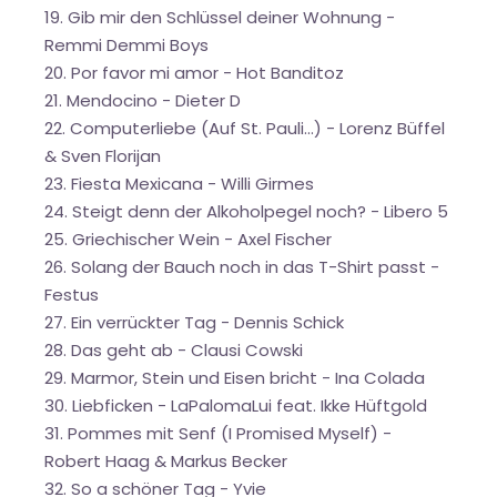
19. Gib mir den Schlüssel deiner Wohnung -
Remmi Demmi Boys
20. Por favor mi amor - Hot Banditoz
21. Mendocino - Dieter D
22. Computerliebe (Auf St. Pauli...) - Lorenz Büffel
& Sven Florijan
23. Fiesta Mexicana - Willi Girmes
24. Steigt denn der Alkoholpegel noch? - Libero 5
25. Griechischer Wein - Axel Fischer
26. Solang der Bauch noch in das T-Shirt passt -
Festus
27. Ein verrückter Tag - Dennis Schick
28. Das geht ab - Clausi Cowski
29. Marmor, Stein und Eisen bricht - Ina Colada
30. Liebficken - LaPalomaLui feat. Ikke Hüftgold
31. Pommes mit Senf (I Promised Myself) -
Robert Haag & Markus Becker
32. So a schöner Tag - Yvie