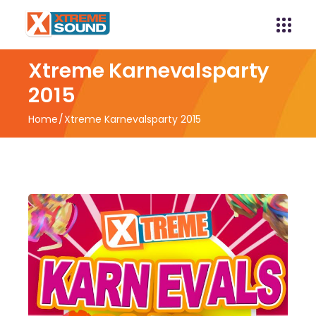
Xtreme Karnevalsparty
2015
Home
Xtreme Karnevalsparty 2015