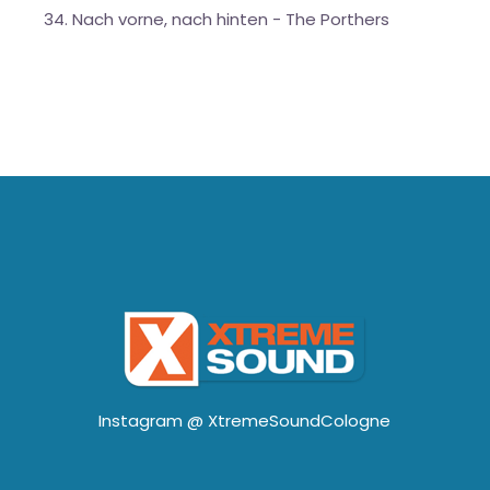
34. Nach vorne, nach hinten - The Porthers
Instagram @
XtremeSoundCologne