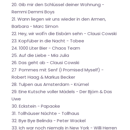
20. Gib mir den Schlüssel deiner Wohnung -
Remmi Demmi Boys
21. Wann liegen wir uns wieder in den Armen,
Barbara - Marc Simon
22. Hey, wir woll'n die Eisbärn sehn - Clausi Cowski
23. Kopfüber in die Nacht - Tobee
24. 1000 Liter Bier - Chaos Team
25. Auf die Liebe - Mia Julia
26. Das geht ab - Clausi Cowski
27 Pommes mit Senf (I Promised Myself) -
Robert Haag & Markus Becker
28. Tulpen aus Amsterdam - Krümel
29. Eine Kutsche voller Mädels - Der Björn & Das
Uwe
30. Eckstein - Papaoke
31. Tollhäuser Nächte - Tollhaus
32. Bye Bye Belinda - Peter Wackel
33. Ich war noch niemals in New York - Willi Herren