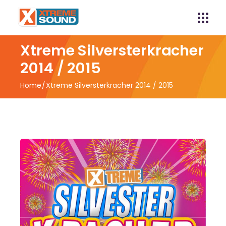
Xtreme Silversterkracher
2014 / 2015
Home
Xtreme Silversterkracher 2014 / 2015