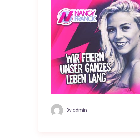
By
admin