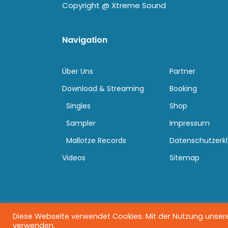
Copyright @
Xtreme Sound
Navigation
Über Uns
Partner
Download & Streaming
Booking
Singles
Shop
Sampler
Impressum
Mallotze Records
Datenschutzerk
Videos
Sitemap
Diese Webseite verwendet Cookies. Mit der Nutzung unserer
verwenden.