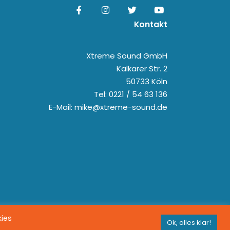
Kontakt
Xtreme Sound GmbH
Kalkarer Str. 2
50733 Köln
Tel: 0221 / 54 63 136
E-Mail: mike@xtreme-sound.de
kies
Ok, alles klar!