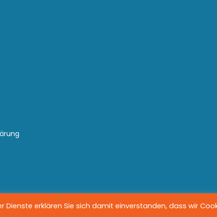
lärung
 Dienste erklären Sie sich damit einverstanden, dass wir Coo