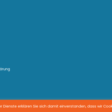
lärung
 Dienste erklären Sie sich damit einverstanden, dass wir Coo