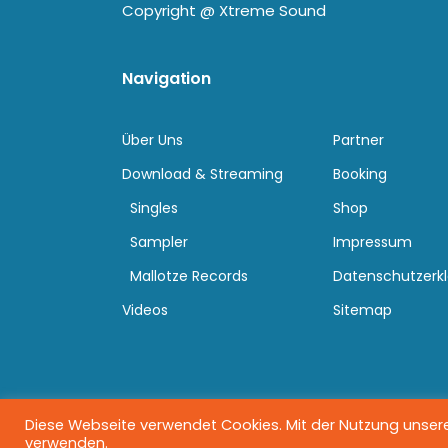
Copyright @
Xtreme Sound
Navigation
Über Uns
Partner
Download & Streaming
Booking
Singles
Shop
Sampler
Impressum
Mallotze Records
Datenschutzerk
Videos
Sitemap
Diese Webseite verwendet Cookies. Mit der Nutzung unserer
verwenden.