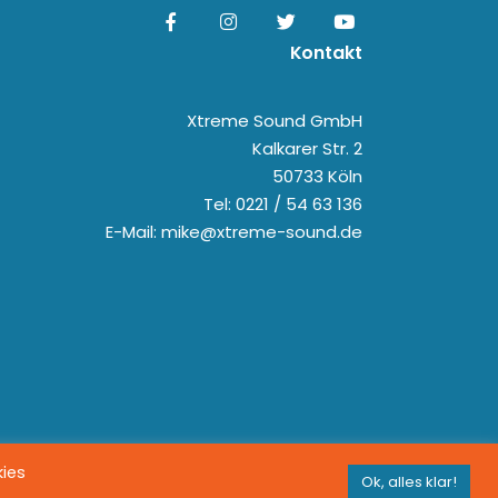
Kontakt
Xtreme Sound GmbH
Kalkarer Str. 2
50733 Köln
Tel: 0221 / 54 63 136
E-Mail: mike@xtreme-sound.de
kies
Ok, alles klar!