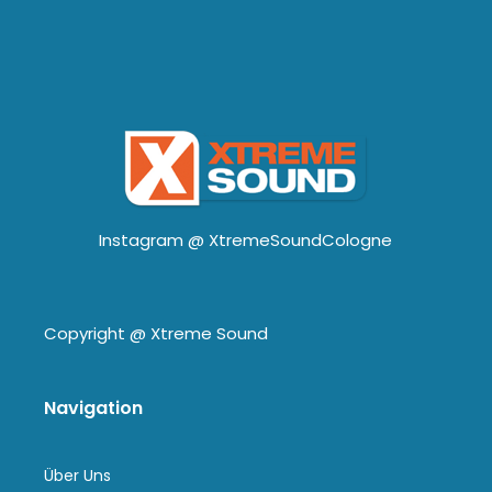
Instagram @
XtremeSoundCologne
Copyright @
Xtreme Sound
Navigation
Über Uns