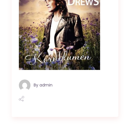
By
admin