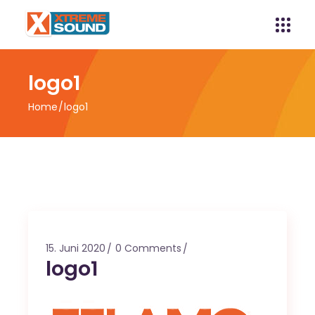
logo1
Home
logo1
15. Juni 2020
0 Comments
logo1