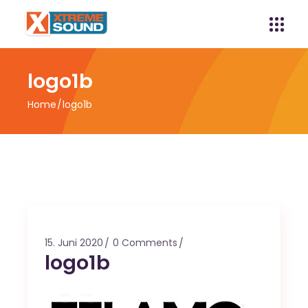
logo1b
Home
logo1b
15. Juni 2020
0 Comments
logo1b