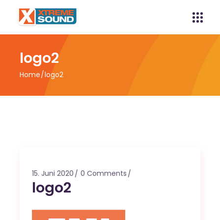
logo2
Home
logo2
15. Juni 2020
0 Comments
logo2