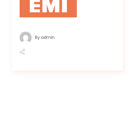
By
admin