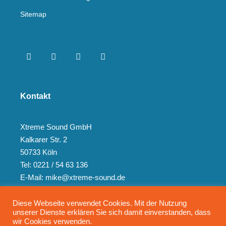
Sitemap
Kontakt
Xtreme Sound GmbH
Kalkarer Str. 2
50733 Köln
Tel: 0221 / 54 63 136
E-Mail: mike@xtreme-sound.de
Diese Webseite verwendet Cookies. Mit der Nutzung
unserer Dienste erklären Sie sich damit einverstanden, dass
wir Cookies verwenden.