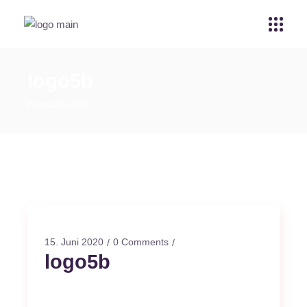
logo5b
Home
logo5b
15. Juni 2020
0 Comments
logo5b