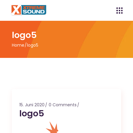
logo5
Home
logo5
15. Juni 2020
0 Comments
logo5