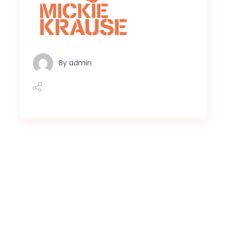
By
admin