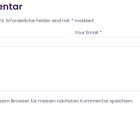
entar
ht.
Erforderliche Felder sind mit
*
markiert
esem Browser für meinen nächsten Kommentar speichern.