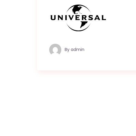
By
admin