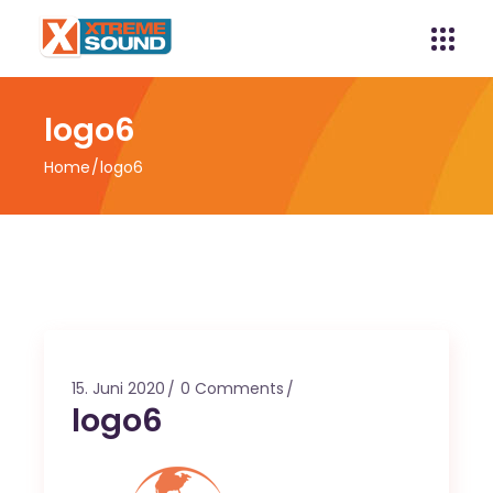
logo6
Home
logo6
15. Juni 2020
0 Comments
logo6