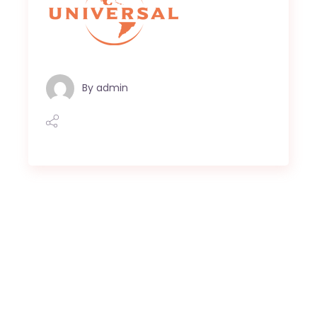
By
admin