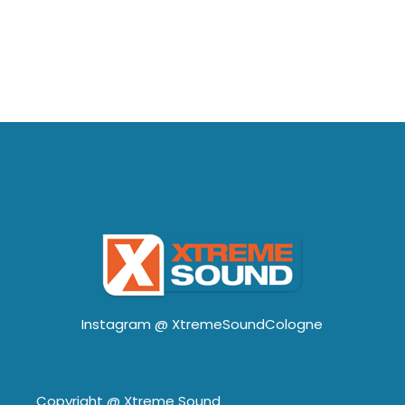
Instagram @
XtremeSoundCologne
Copyright @
Xtreme Sound