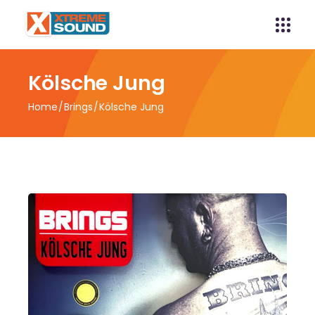
Kölsche Jung
Home
Brings
Kölsche Jung