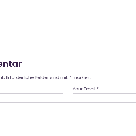
entar
ht.
Erforderliche Felder sind mit
*
markiert