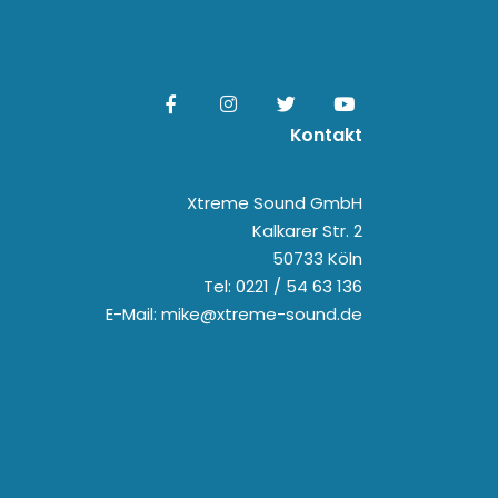
Kontakt
Xtreme Sound GmbH
Kalkarer Str. 2
50733 Köln
Tel: 0221 / 54 63 136
E-Mail: mike@xtreme-sound.de