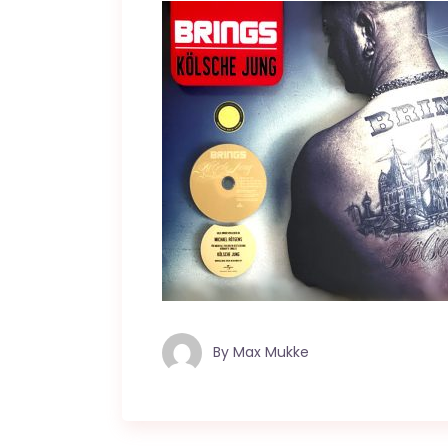
By
Max Mukke