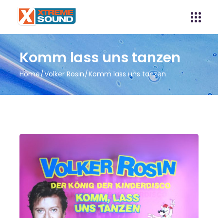
Komm lass uns tanzen
Home
Volker Rosin
Komm lass uns tanzen