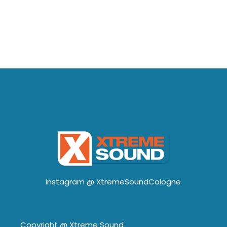
Instagram @
XtremeSoundCologne
Copyright @
Xtreme Sound