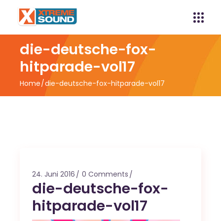
die-deutsche-fox-
hitparade-vol17
Home
die-deutsche-fox-hitparade-vol17
24. Juni 2016
0 Comments
die-deutsche-fox-
hitparade-vol17