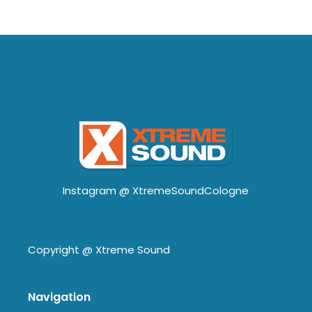
Instagram @
XtremeSoundCologne
Copyright @
Xtreme Sound
Navigation