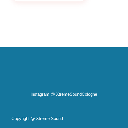
Instagram @
XtremeSoundCologne
Copyright @
Xtreme Sound