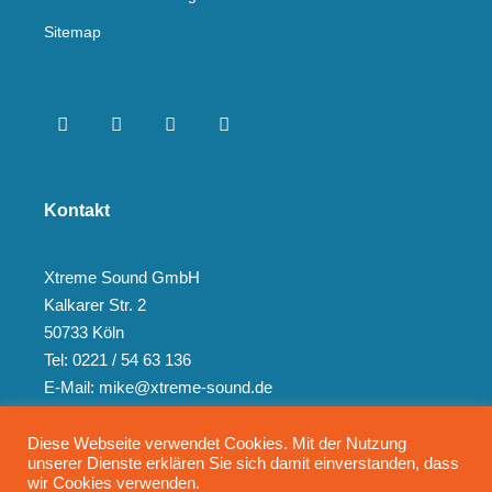
Sitemap
Kontakt
Xtreme Sound GmbH
Kalkarer Str. 2
50733 Köln
Tel: 0221 / 54 63 136
E-Mail: mike@xtreme-sound.de
Diese Webseite verwendet Cookies. Mit der Nutzung
unserer Dienste erklären Sie sich damit einverstanden, dass
wir Cookies verwenden.