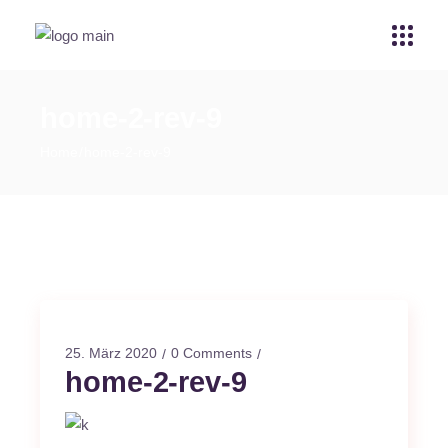
home-2-rev-9
Home
home-2-rev-9
25. März 2020
0 Comments
home-2-rev-9