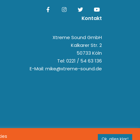
Kontakt
Xtreme Sound GmbH
Kalkarer Str. 2
50733 Köln
Tel: 0221 / 54 63 136
E-Mail: mike@xtreme-sound.de
kies
Ok, alles klar!