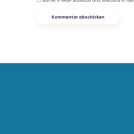
Name, E-Mail-Adresse und Website in di
Kommentar abschicken