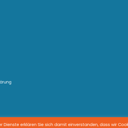
lärung
 Dienste erklären Sie sich damit einverstanden, dass wir Coo