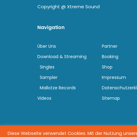
Copyright @
Xtreme Sound
Navigation
Über Uns
Partner
Download & Streaming
Booking
Singles
Shop
Sampler
Impressum
Mallotze Records
Datenschutzerk
Videos
Sitemap
Diese Webseite verwendet Cookies. Mit der Nutzung unserer