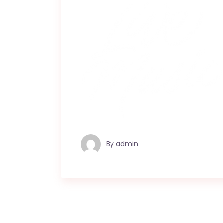
By
admin