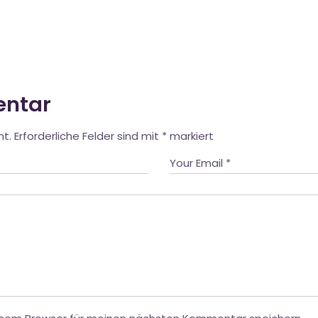
entar
ht.
Erforderliche Felder sind mit
*
markiert