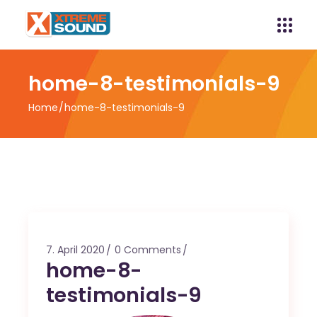
home-8-testimonials-9
Home
home-8-testimonials-9
7. April 2020
0 Comments
home-8-
testimonials-9