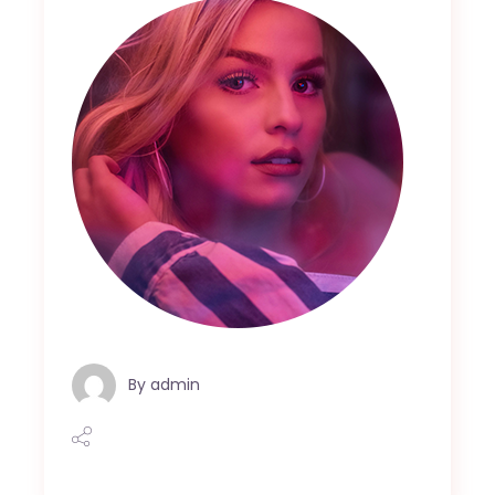
By
admin