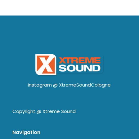
Instagram @
XtremeSoundCologne
Copyright @
Xtreme Sound
Navigation