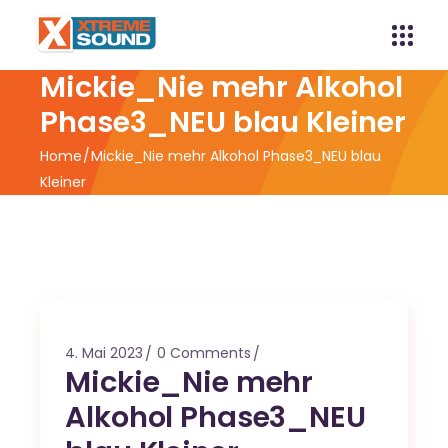
Mickie_Nie mehr Alkohol
Phase3_NEU blau Kleiner
Home
Mickie_Nie mehr Alkohol Phase3_NEU blau
Kleiner
4. Mai 2023
0 Comments
Mickie_Nie mehr
Alkohol Phase3_NEU