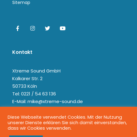
Sitemap
Kontakt
Xtreme Sound GmbH
Kalkarer Str. 2
50733 Köln
Tel: 0221 / 54 63 136
E-Mail: mike@xtreme-sound.de
Diese Webseite verwendet Cookies. Mit der Nutzung
unserer Dienste erklären Sie sich damit einverstanden,
dass wir Cookies verwenden.