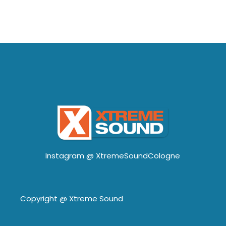
Instagram @
XtremeSoundCologne
Copyright @
Xtreme Sound