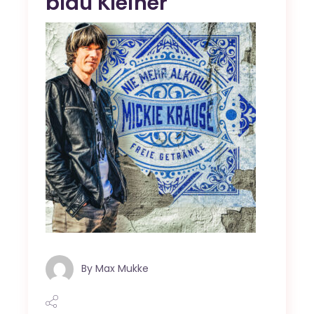
blau Kleiner
By
Max Mukke