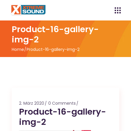
Product-16-gallery-
img-2
Home
Product-16-gallery-img-2
2. März 2020
0 Comments
Product-16-gallery-
img-2