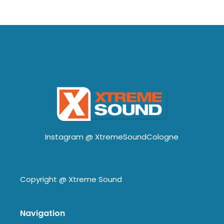
Instagram @
XtremeSoundCologne
Copyright @
Xtreme Sound
Navigation